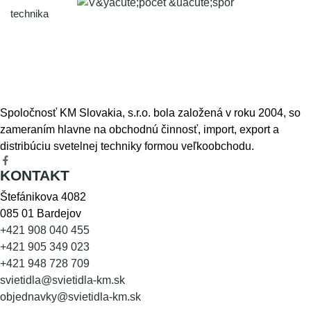
Spoločnosť KM Slovakia, s.r.o. bola založená v roku 2004, so
zameraním hlavne na obchodnú činnosť, import, export a
distribúciu svetelnej techniky formou veľkoobchodu.
KONTAKT
Štefánikova 4082
085 01 Bardejov
+421 908 040 455
+421 905 349 023
+421 948 728 709
svietidla@svietidla-km.sk
objednavky@svietidla-km.sk