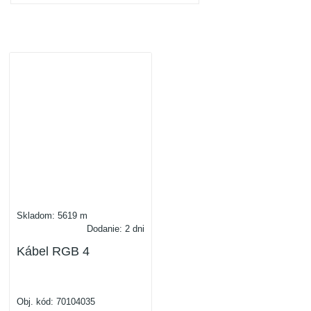
Skladom: 5619 m
Dodanie: 2 dni
Kábel RGB 4
Obj. kód:
70104035