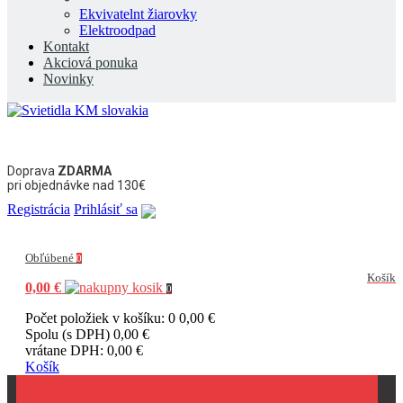
Ekvivatelnt žiarovky
Elektroodpad
Kontakt
Akciová ponuka
Novinky
Doprava
ZDARMA
pri objednávke nad 130€
Registrácia
Prihlásiť sa
Obľúbené
0
Košík
0,00 €
0
Počet položiek v košíku: 0
0,00 €
Spolu (s DPH)
0,00 €
vrátane DPH:
0,00 €
Košík