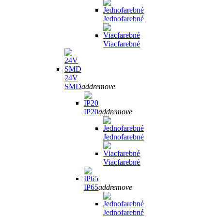
Jednofarebné
Viacfarebné
24V
SMD
add
remove
IP20
add
remove
Jednofarebné
Viacfarebné
IP65
add
remove
Jednofarebné