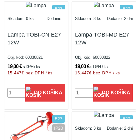
E27
E27
IP20
IP20
Skladom: 0 ks
Dodanie: -
Skladom: 3 ks
Dodanie: 2 dni
Lampa TOBI-CN E27
Lampa TOBI-MD E27
12W
12W
Obj. kód:
60030821
Obj. kód:
60030822
19,00 €
19,00 €
s DPH / ks
s DPH / ks
15.447€ bez DPH
15.447€ bez DPH
/ ks
/ ks
DO KOŠÍKA
DO KOŠÍKA
E27
E27
IP20
IP20
Skladom: 3 ks
Dodanie: 2 dni