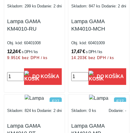
IP20
IP20
Skladom: 299 ks
Dodanie: 2 dni
Skladom: 847 ks
Dodanie: 2 dni
Lampa GAMA
Lampa GAMA
KM4010-RU
KM4010-MCH
Obj. kód:
60401008
Obj. kód:
60401009
12,24 €
17,47 €
s DPH / ks
s DPH / ks
9.951€ bez DPH
14.203€ bez DPH
/ ks
/ ks
DO KOŠÍKA
DO KOŠÍKA
E27
E27
IP20
IP20
Skladom: 824 ks
Dodanie: 2 dni
Skladom: 0 ks
Dodanie: -
Lampa GAMA
Lampa GAMA