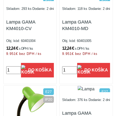
E27
E27
IP20
IP20
Skladom: 293 ks
Dodanie: 2 dni
Skladom: 118 ks
Dodanie: 2 dni
Lampa GAMA
Lampa GAMA
KM4010-CV
KM4010-MD
Obj. kód:
60401004
Obj. kód:
60401005
12,24 €
12,24 €
s DPH / ks
s DPH / ks
9.951€ bez DPH
9.951€ bez DPH
/ ks
/ ks
DO KOŠÍKA
DO KOŠÍKA
E27
E27
IP20
IP20
Skladom: 376 ks
Dodanie: 2 dni
Lampa GAMA