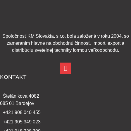
Spoločnosť KM Slovakia, s.r.o. bola založená v roku 2004, so
zameraním hlavne na obchodnú činnosť, import, export a
distribúciu svetelnej techniky formou veľkoobchodu.
KONTAKT
Štefánikova 4082
085 01 Bardejov
+421 908 040 455
+421 905 349 023