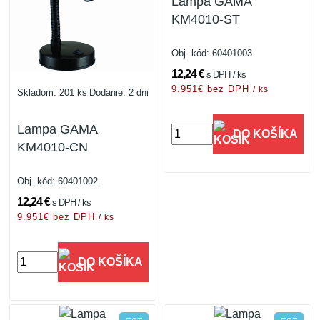
Lampa GAMA
KM4010-ST
Obj. kód:
60401003
12,24 €
s DPH / ks
9.951€ bez DPH
/ ks
Skladom: 201 ks
Dodanie: 2 dni
Lampa GAMA
DO KOŠÍKA
KM4010-CN
Obj. kód:
60401002
12,24 €
s DPH / ks
9.951€ bez DPH
/ ks
DO KOŠÍKA