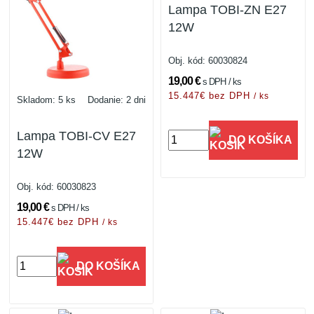
Lampa TOBI-ZN E27
12W
Obj. kód:
60030824
19,00 €
s DPH / ks
15.447€ bez DPH
/ ks
Skladom: 5 ks
Dodanie: 2 dni
Lampa TOBI-CV E27
DO KOŠÍKA
12W
Obj. kód:
60030823
19,00 €
s DPH / ks
15.447€ bez DPH
/ ks
DO KOŠÍKA