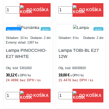
DO KOŠÍKA
DO KOŠÍKA
Novinka
E27
E27
IP20
IP20
Skladom: 10 ks
Dodanie: 2 dni
Skladom: 9 ks
Dodanie: 2 dni
Externý sklad: 1397 ks
Lampa PINOCCHIO-
Lampa TOBI-BL E27
E27 WHITE
12W
Obj. kód:
5301650
Obj. kód:
60030820
30,12 €
19,00 €
s DPH / ks
s DPH / ks
24.488€ bez DPH
15.447€ bez DPH
/ ks
/ ks
DO KOŠÍKA
DO KOŠÍKA