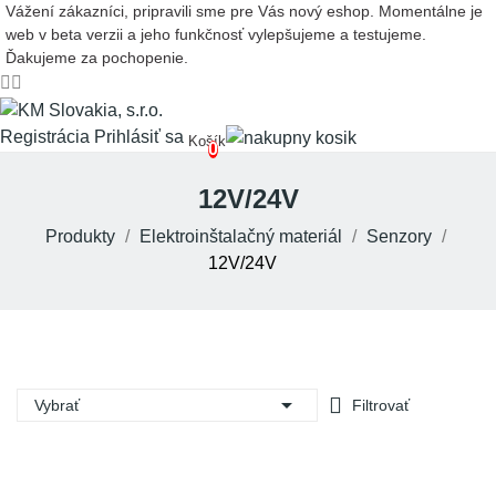
Vážení zákazníci, pripravili sme pre Vás nový eshop. Momentálne je
web v beta verzii a jeho funkčnosť vylepšujeme a testujeme.
Ďakujeme za pochopenie.
Registrácia
Prihlásiť sa
Košík
0
12V/24V
Produkty
Elektroinštalačný materiál
Senzory
12V/24V

Vybrať
Filtrovať