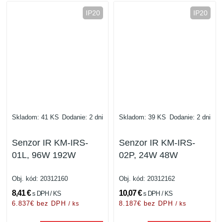
IP20
IP20
Skladom: 41 KS
Dodanie: 2 dni
Skladom: 39 KS
Dodanie: 2 dni
Senzor IR KM-IRS-
Senzor IR KM-IRS-
01L, 96W 192W
02P, 24W 48W
Obj. kód:
20312160
Obj. kód:
20312162
8,41 €
10,07 €
s DPH / KS
s DPH / KS
6.837€ bez DPH
8.187€ bez DPH
/ ks
/ ks