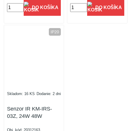
DO KOŠÍKA
DO KOŠÍKA
IP20
Skladom: 16 KS
Dodanie: 2 dni
Senzor IR KM-IRS-
03Z, 24W 48W
Obj. kód:
20312163