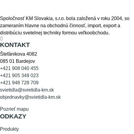
Spoločnosť KM Slovakia, s.r.o. bola založená v roku 2004, so
zameraním hlavne na obchodnú činnosť, import, export a
distribúciu svetelnej techniky formou veľkoobchodu.
KONTAKT
Štefánikova 4082
085 01 Bardejov
+421 908 040 455
+421 905 349 023
+421 948 728 709
svietidla@svietidla-km.sk
objednavky@svietidla-km.sk
Pozrieť mapu
ODKAZY
Produkty