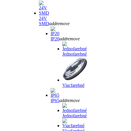
24V
SMD
add
remove
IP20
add
remove
Jednofarebné
Viacfarebné
IP65
add
remove
Jednofarebné
Viacfarebné