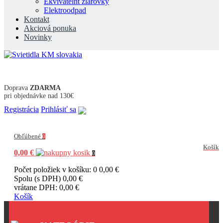
Ekvivatelnt žiarovky
Elektroodpad
Kontakt
Akciová ponuka
Novinky
Doprava
ZDARMA
pri objednávke nad 130€
Registrácia
Prihlásiť sa
Obľúbené
0
Košík
0,00 €
0
Počet položiek v košíku: 0
0,00 €
Spolu (s DPH)
0,00 €
vrátane DPH:
0,00 €
Košík