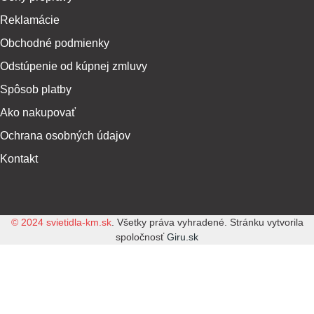
Reklamácie
Obchodné podmienky
Odstúpenie od kúpnej zmluvy
Spôsob platby
Ako nakupovať
Ochrana osobných údajov
Kontakt
© 2024 svietidla-km.sk
. Všetky práva vyhradené. Stránku vytvorila
spoločnosť
Giru.sk