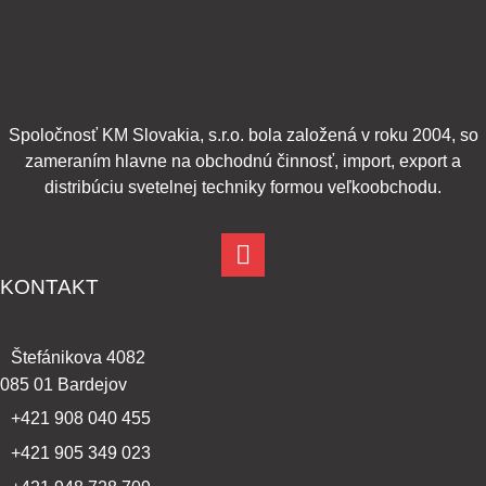
Spoločnosť KM Slovakia, s.r.o. bola založená v roku 2004, so
zameraním hlavne na obchodnú činnosť, import, export a
distribúciu svetelnej techniky formou veľkoobchodu.
KONTAKT
Štefánikova 4082
085 01 Bardejov
+421 908 040 455
+421 905 349 023