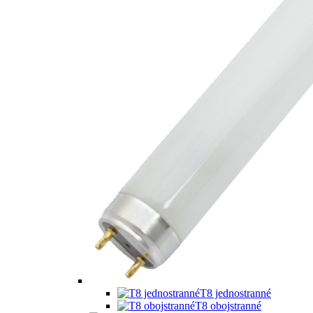
T8 jednostranné
T8 obojstranné