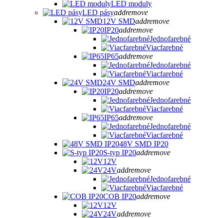
LED moduly
LED pásy
add
remove
12V SMD
add
remove
IP20
add
remove
Jednofarebné
Viacfarebné
IP65
add
remove
Jednofarebné
Viacfarebné
24V SMD
add
remove
IP20
add
remove
Jednofarebné
Viacfarebné
IP65
add
remove
Jednofarebné
Viacfarebné
48V SMD IP20
S-typ IP20
add
remove
12V
24V
add
remove
Jednofarebné
Viacfarebné
COB IP20
add
remove
12V
24V
add
remove