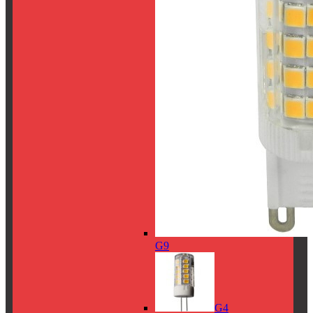
G9
G4