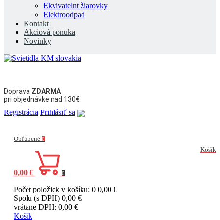
Ekvivatelnt žiarovky
Elektroodpad
Kontakt
Akciová ponuka
Novinky
Doprava
ZDARMA
pri objednávke nad 130€
Registrácia
Prihlásiť sa
Obľúbené
0
Košík
0,00 €
0
Počet položiek v košíku: 0
0,00 €
Spolu (s DPH)
0,00 €
vrátane DPH:
0,00 €
Košík