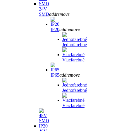
24V
SMD
add
remove
IP20
add
remove
Jednofarebné
Viacfarebné
IP65
add
remove
Jednofarebné
Viacfarebné