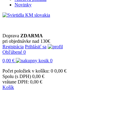
Novinky
Doprava
ZDARMA
pri objednávke nad 130€
Registrácia
Prihlásiť sa
Obľúbené
0
0,00 €
0
Počet položiek v košíku: 0
0,00 €
Spolu (s DPH)
0,00 €
vrátane DPH:
0,00 €
Košík