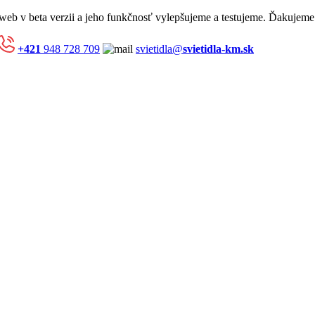
 web v beta verzii a jeho funkčnosť vylepšujeme a testujeme. Ďakujeme
+421
948 728 709
svietidla@
svietidla-km.sk