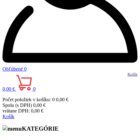
Obľúbené
0
Košík
0,00 €
0
Počet položiek v košíku: 0
0,00 €
Spolu (s DPH)
0,00 €
vrátane DPH:
0,00 €
Košík
KATEGÓRIE