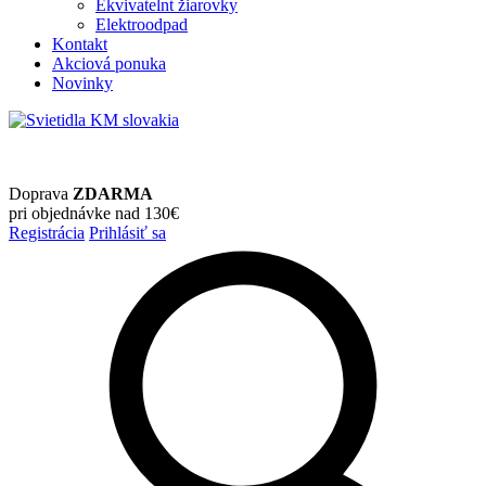
Ekvivatelnt žiarovky
Elektroodpad
Kontakt
Akciová ponuka
Novinky
Doprava
ZDARMA
pri objednávke nad 130€
Registrácia
Prihlásiť sa