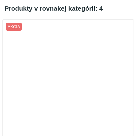
Produkty v rovnakej kategórii: 4
AKCIA