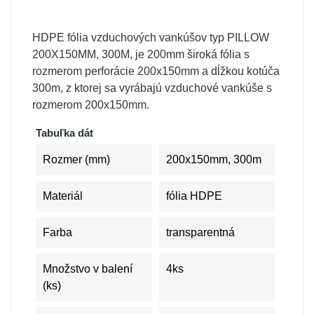
HDPE fólia vzduchových vankúšov typ PILLOW
200X150MM, 300M, je 200mm široká fólia s
rozmerom perforácie 200x150mm a dĺžkou kotúča
300m, z ktorej sa vyrábajú vzduchové vankúše s
rozmerom 200x150mm.
Tabuľka dát
Rozmer (mm)
200x150mm, 300m
Materiál
fólia HDPE
Farba
transparentná
Množstvo v balení
4ks
(ks)