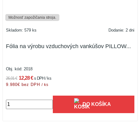
Možnosť zapožičania stroja.
Skladom: 579 ks
Dodanie: 2 dni
Fólia na výrobu vzduchových vankúšov PILLOW...
Obj. kód:
2018
12,28 €
26,01 €
s DPH / ks
9.980€ bez DPH
/ ks
DO KOŠÍKA