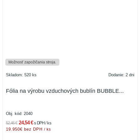
Možnosť zapožičania stroja.
Skladom: 520 ks
Dodanie: 2 dni
Fólia na výrobu vzduchových bublín BUBBLE...
Obj. kód:
2040
24,54 €
52,46 €
s DPH / ks
19.950€ bez DPH
/ ks