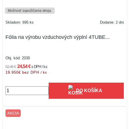
Možnosť zapožičania stroja.
Skladom: 695 ks
Dodanie: 2 dni
Fólia na výrobu vzduchových výplní 4TUBE...
Obj. kód:
2030
24,54 €
52,46 €
s DPH / ks
19.950€ bez DPH
/ ks
DO KOŠÍKA
AKCIA