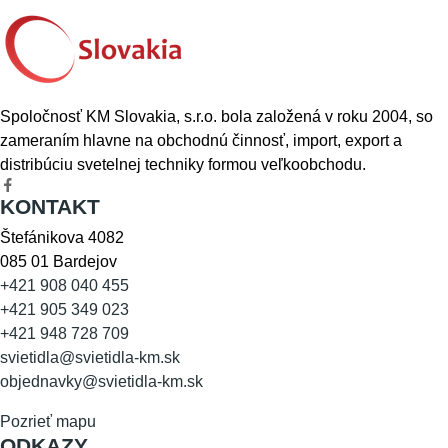
Spoločnosť KM Slovakia, s.r.o. bola založená v roku 2004, so
zameraním hlavne na obchodnú činnosť, import, export a
distribúciu svetelnej techniky formou veľkoobchodu.
KONTAKT
Štefánikova 4082
085 01 Bardejov
+421 908 040 455
+421 905 349 023
+421 948 728 709
svietidla@svietidla-km.sk
objednavky@svietidla-km.sk
Pozrieť mapu
ODKAZY