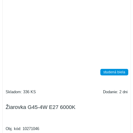
studená biela
Skladom: 336 KS
Dodanie: 2 dni
Žiarovka G45-4W E27 6000K
Obj. kód:
10271046