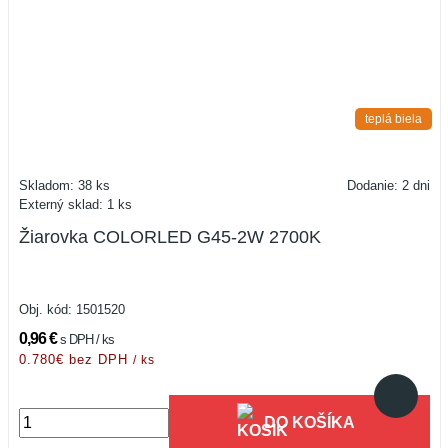
teplá biela
Skladom: 38 ks
Dodanie: 2 dni
Externý sklad: 1 ks
Žiarovka COLORLED G45-2W 2700K
Obj. kód:
1501520
0,96 €
s DPH / ks
0.780€ bez DPH
/ ks
DO KOŠÍKA