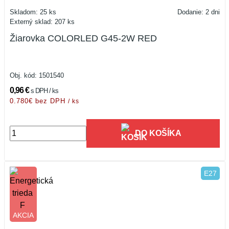
Skladom: 25 ks
Dodanie: 2 dni
Externý sklad: 207 ks
Žiarovka COLORLED G45-2W RED
Obj. kód:
1501540
0,96 €
s DPH / ks
0.780€ bez DPH
/ ks
DO KOŠÍKA
E27
AKCIA