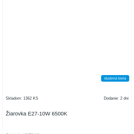
studená biela
Skladom: 1362 KS
Dodanie: 2 dni
Žiarovka E27-10W 6500K