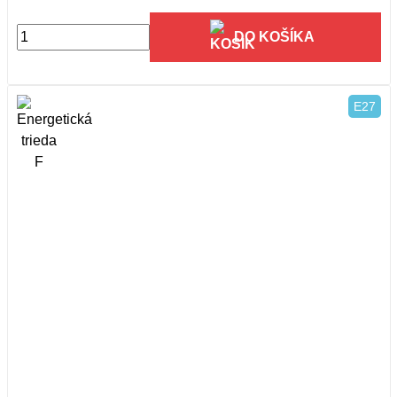
DO KOŠÍKA
E27