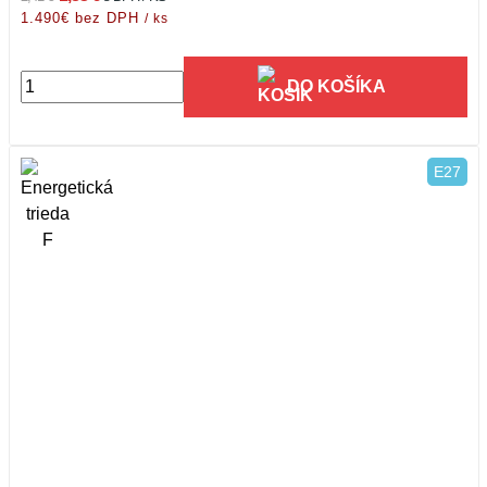
1.490€ bez DPH
/ ks
DO KOŠÍKA
E27