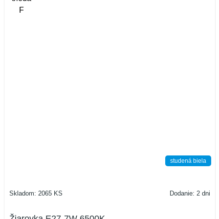
studená biela
Skladom: 2065 KS
Dodanie: 2 dni
Žiarovka E27-7W 6500K