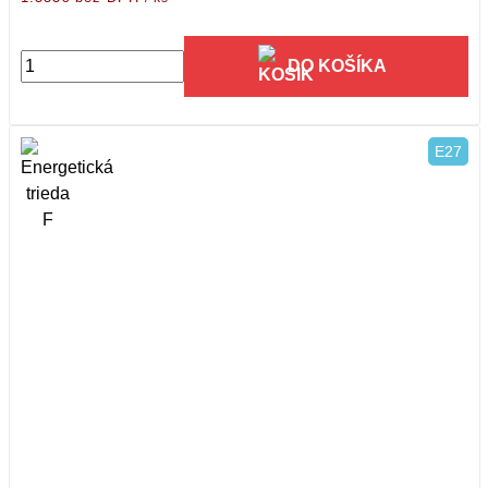
DO KOŠÍKA
E27