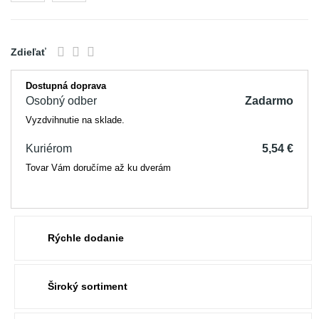
Zdieľať
Dostupná doprava
Osobný odber
Zadarmo
Vyzdvihnutie na sklade.
Kuriérom
5,54 €
Tovar Vám doručíme až ku dverám
Rýchle dodanie
Široký sortiment