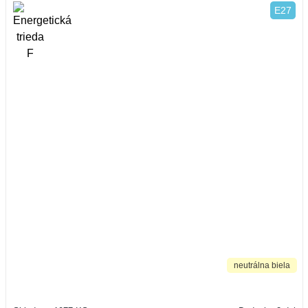
E27
neutrálna biela