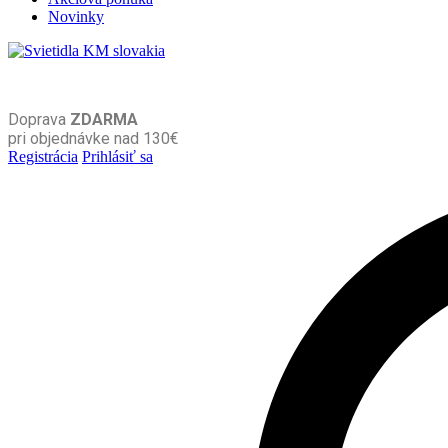
Novinky
Doprava
ZDARMA
pri objednávke nad 130€
Registrácia
Prihlásiť sa