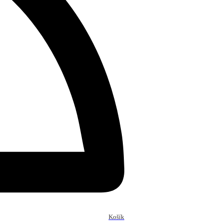
Košík