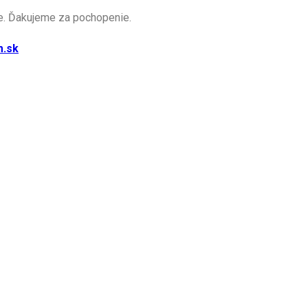
me. Ďakujeme za pochopenie.
m.sk